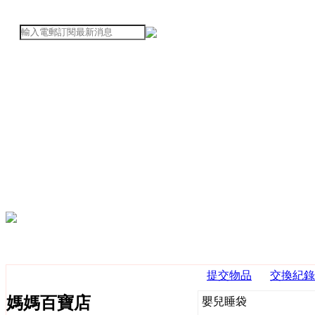
提交物品
交換紀錄
媽媽百寶店
嬰兒睡袋