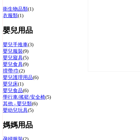
衛生物品類
(1)
衣服類
(1)
嬰兒用品
嬰兒手推車
(3)
嬰兒服裝
(9)
嬰兒寢具
(5)
嬰兒食具
(9)
揹帶/巾
(2)
嬰兒護理用品
(6)
嬰兒床
(1)
嬰兒食品
(6)
學行車/搖籃/安全椅
(5)
其他 - 嬰兒類
(6)
嬰幼兒玩具
(5)
媽媽用品
孕婦服裝
(2)