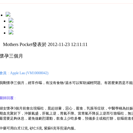
Mothers Pocket發表於 2012-11-23 12:11:11
懷孕三個月
會員 : Apple Lau (VM10008042)
我剛懷孕三個月，經常作嘔，有沒有食物
湯水可以幫助減輕問題。有甚麼東西是不能
/
醫師回覆 :
婦女懷孕3個月前會出現嘔吐，晨起頭暈，惡心，厭食，乳脹等症狀，中醫學稱為妊
期血充聚於下，沖脈氣盛，肝氣上逆，胃氣不降。當胃氣不降反上逆而引致嘔吐，無
最需要足夠休息，避免做劇烈運動，飲食上少吃多餐，預備多士或梳打餅，欲嘔前進
中藥可用白朮12克, 砂仁6克, 紫蘇6克等煎湯內服。