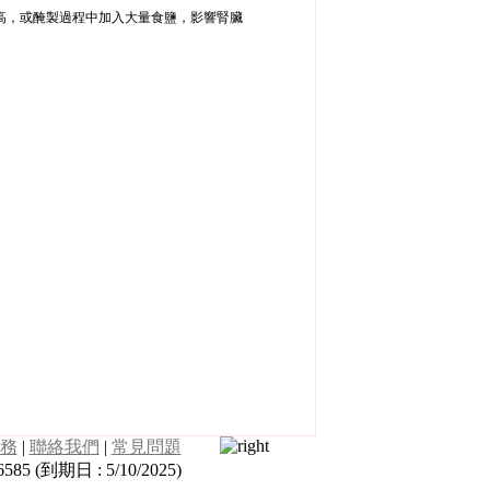
高，或醃製過程中加入大量食鹽，影響腎臟
務
|
聯絡我們
|
常見問題
5 (到期日 : 5/10/2025)