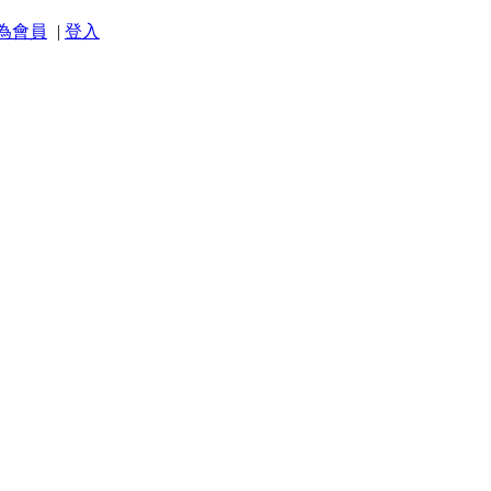
為會員
|
登入